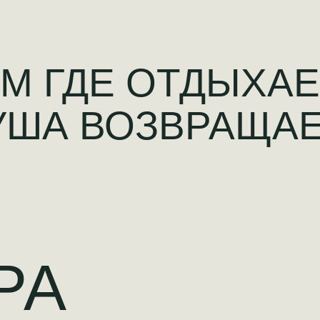
АМ ГДЕ ОТДЫХА
ДУША ВОЗВРАЩАЕ
РА