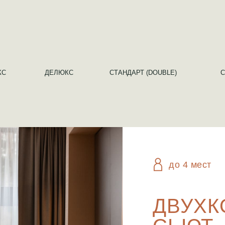
КС
ДЕЛЮКС
СТАНДАРТ (DOUBLE)
С
до 4 мест
ДВУХ