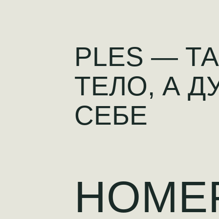
PLES — Т
ТЕЛО, А 
СЕБЕ
НОМЕ