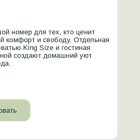
й номер для тех, кто ценит
й комфорт и свободу. Отдельная
оватью King Size и гостиная
оной создают домашний уют
ода.
овать