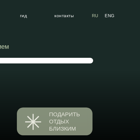
гид
контакты
RU
ENG
ием
ПОДАРИТЬ
ОТДЫХ
БЛИЗКИМ