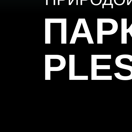
ПАР
PLE