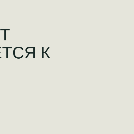
ЕТ
ТСЯ К