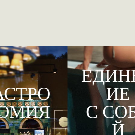
ЕДИН
АСТРО
ИЕ
ОМИЯ
С СО
Й