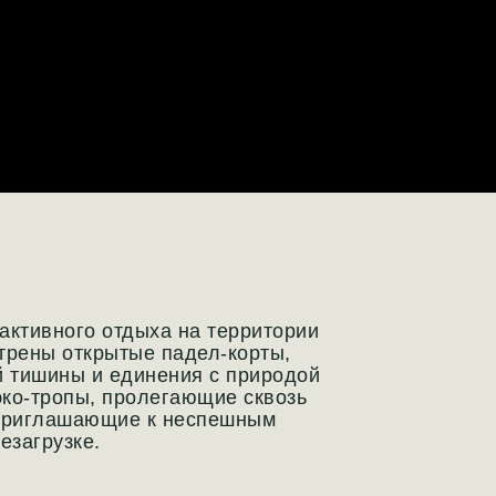
активного отдыха на территории
трены открытые падел-корты,
й тишины и единения с природой
ко-тропы, пролегающие сквозь
 приглашающие к неспешным
езагрузке.