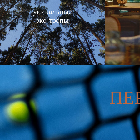
уникальные
эко-тропы
ПЕ