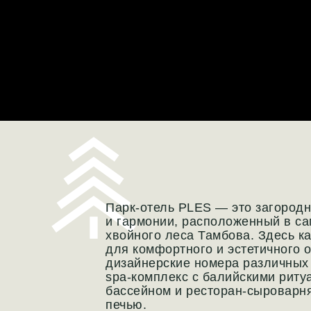
Парк-отель PLES — это загородн
и гармонии, расположенный в с
хвойного леса Тамбова. Здесь к
для комфортного и эстетичного 
дизайнерские номера различных
spa-комплекс с балийскими рит
бассейном и ресторан-сыроварня
печью.